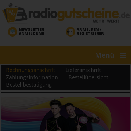
Direkt
zum
Inhalt
NEWSLETTER-
ANMELDEN /
ANMELDUNG
REGISTRIEREN
Menü
Rechnungsanschrift
Lieferanschrift
Zahlungsinformation
Bestellübersicht
Bestellbestätigung