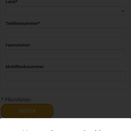
Land
*
Telefonnummer
*
Faxnummer
Mobilfunknummer
* Pflichtfelder
WEITER