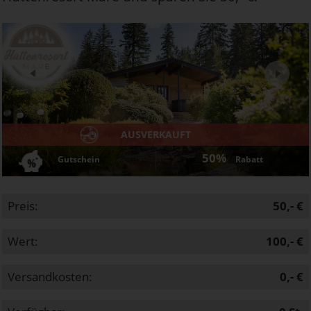
Next
AUSVERKAUFT
50%
Gutschein
Rabatt
Preis:
50,- €
Wert:
100,- €
Versandkosten:
0,- €