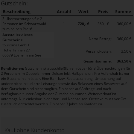
Gutschein:
Beschreibung
Anzahl
Wert
Preis
Summe
3 Übernachtungen für 2
Personen im Schwarzwald
1
720,- €
360,- €
360,00 €
zum halben Preis!
Aussteller dieses
Netto-Betrag:
360,00 €
Gutscheins:
tourixma GmbH
Hohe Tannen 27
Versandkosten:
3,50 €
66679 Losheim am See
Gesamtsumme:
363,50 €
Konditionen:
Gutschein ist ausschließlich einlösbar für 3 Übernachtungen für
2 Personen im Doppelzimmer Deluxe inkl. Halbpension. Pro Aufenthalt ist nur
ein Gutschein einlösbar. Eine Bar- bzw. Restauszahlung, Umbuchung auf
andere nicht inkludierte Leistungen sowie das Belassen eines Restwerts auf
dem Gutschein sind nicht möglich. Einlösbar auf Anfrage und nach
Verfügbarkeit unter Angabe der Gutscheinnummer. Weiterverkauf ist
untersagt. Nur einlösbar in der Vor- und Nachsaison. Ortstaxe muss vor Ort
zusätzlich entrichtet werden. Einlösbar 3 Jahre ab Kaufdatum.
Kauf ohne Kundenkonto