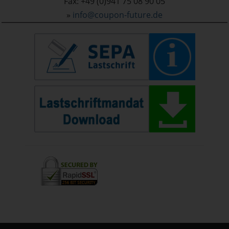
Fax: +49 (0)941 75 08 90 05
»
info@coupon-future.de