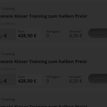
r Training
onate Kieser Training zum halben Preis!
x in Berlin
Preis:
Verfügbar:
Versand:
AUSVER
,- €
428,50 €
0
6,50 €
r Training
onate Kieser Training zum halben Preis!
x in Berlin
Preis:
Verfügbar:
Versand:
AUSVER
,- €
428,50 €
0
6,50 €
r Training
onate Kieser Training zum halben Preis!