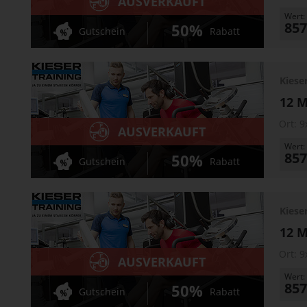
AUSVERKAUFT
Wert:
857
50%
Gutschein
Rabatt
Kiese
12 M
Ort:
9
AUSVERKAUFT
Wert:
857
50%
Gutschein
Rabatt
Kiese
12 M
Ort:
9
AUSVERKAUFT
Wert:
857
50%
Gutschein
Rabatt