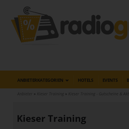
Direkt
zum
Inhalt
ANBIETERKATEGORIEN
HOTELS
EVENTS
Anbieter
Kieser Training
Kieser Training - Gutscheine & A
Kieser Training