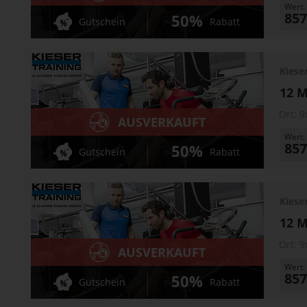
Wert:
857
50%
Gutschein
Rabatt
Kiese
12 M
Ort:
9
AUSVERKAUFT
Wert:
857
50%
Gutschein
Rabatt
Kiese
12 M
Ort:
9
AUSVERKAUFT
Wert:
857
50%
Gutschein
Rabatt