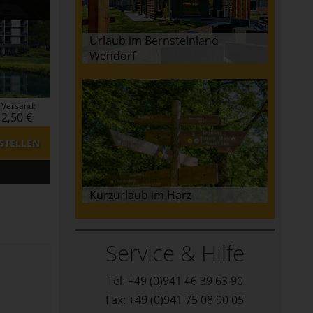
Urlaub im Bernsteinland
Wendorf
Versand:
2,50 €
STELLEN
Kurzurlaub im Harz
Service & Hilfe
Tel: +49 (0)941 46 39 63 90
Fax: +49 (0)941 75 08 90 05