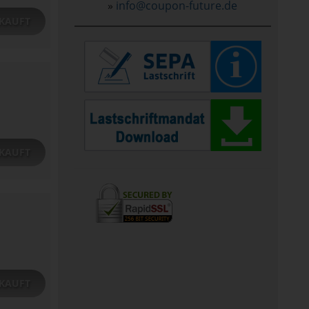
»
info@coupon-future.de
KAUFT
KAUFT
KAUFT