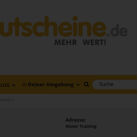
in
Deiner Umgebung
BLOG
ktionen
Adresse:
Kieser Training