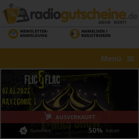
Direkt
zum
Inhalt
NEWSLETTER-
ANMELDEN /
ANMELDUNG
REGISTRIEREN
Menü
AUSVERKAUFT
50%
Gutschein
Rabatt