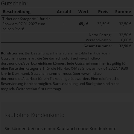
Gutschein:
Beschreibung
Anzahl
Wert
Preis
Summe
Ticket der Kategorie 1 für die
Show am 07.01.2027 zum
1
65,- €
32,50 €
32,50 €
halben Preis!
Netto-Betrag:
32,50 €
Versandkosten:
0,00 €
Gesamtsumme:
32,50 €
Konditionen:
Bei Bestellung erhalten Sie eine E-Mail mit der/den
Gutscheinnummer/n, die Sie danach sofort auf www.flicflac-
dortmund.de/sparbox einlösen können. Jede Gutscheinnummer ist gültig für
eine Karte der Kategorie 1 für die Flic Flac X-Mas Show am 07.01.2027, 19:30
Uhr in Dortmund. Gutscheinnummer muss über www.flicflac-
dortmund.de/sparbox für ein Ticket eingelöst werden. Eine telefonische
Reservierung ist nicht möglich. Barauszahlung und Rückgabe sind nicht
möglich. Weiterverkauf ist untersagt.
Kauf ohne Kundenkonto
Sie können bei uns einen Kauf auch ohne Kundenkonto