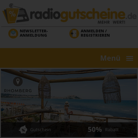
Direkt
zum
Inhalt
NEWSLETTER-
ANMELDEN /
ANMELDUNG
REGISTRIEREN
Menü
50%
Gutschein
Rabatt