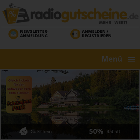
Direkt
zum
Inhalt
NEWSLETTER-
ANMELDEN /
ANMELDUNG
REGISTRIEREN
Menü
50%
Gutschein
Rabatt