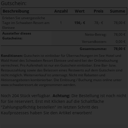
Gutschein:
Beschreibung
Anzahl
Wert
Preis
Summe
Erleben Sie unvergessliche
Tage im Schwaben Resort am
1
156,- €
78,- €
78,00 €
Ebnisee
Aussteller dieses
Netto-Betrag:
78,00 €
Gutscheins:
Versandkosten:
0,00 €
Gesamtsumme:
78,00 €
Konditionen:
Gutschein ist einlösbar für Übernachtungen im See Hotel und
Wald Hotel des Schwaben Resort Ebnisee und wird bei der Onlinebuchung
verrechnet. Pro Aufenthalt ist nur ein Gutschein einlösbar. Eine Bar- bzw.
Restauszahlung sowie das Belassen eines Restwerts auf dem Gutschein sind
nicht möglich. Weiterverkauf ist untersagt. Nicht mit Rabatten und
Aktionsangeboten kombinierbar. Die Einlösung / Buchung muss online unter
www.schwaberesort.de vorgenommen werden.
Noch 204 Stück verfügbar.
Achtung:
Die Bestellung ist noch nicht
für Sie reserviert. Erst mit Klicken auf die Schaltfläche
"Zahlungspflichtig bestellen" im letzten Schritt des
Kaufprozesses haben Sie den Artikel erworben!