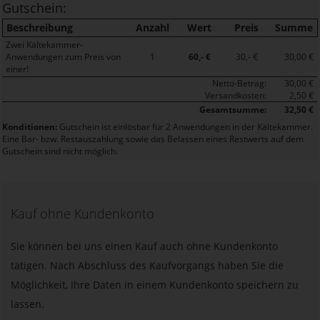
Gutschein:
Beschreibung
Anzahl
Wert
Preis
Summe
Zwei Kältekammer-
Anwendungen zum Preis von
1
60,- €
30,- €
30,00 €
einer!
Netto-Betrag:
30,00 €
Versandkosten:
2,50 €
Gesamtsumme:
32,50 €
Konditionen:
Gutschein ist einlösbar für 2 Anwendungen in der Kältekammer.
Eine Bar- bzw. Restauszahlung sowie das Belassen eines Restwerts auf dem
Gutschein sind nicht möglich.
Kauf ohne Kundenkonto
Sie können bei uns einen Kauf auch ohne Kundenkonto
tätigen. Nach Abschluss des Kaufvorgangs haben Sie die
Möglichkeit, Ihre Daten in einem Kundenkonto speichern zu
lassen.