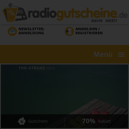
Direkt
zum
Inhalt
NEWSLETTER-
ANMELDEN /
ANMELDUNG
REGISTRIEREN
Menü
70%
Gutschein
Rabatt