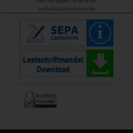
Fax: +49 (0)941 75 08 90 05
»
info@coupon-future.de