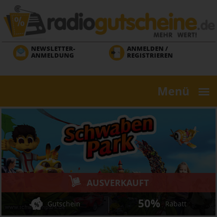
Direkt
zum
Inhalt
NEWSLETTER-
ANMELDEN /
ANMELDUNG
REGISTRIEREN
Menü
AUSVERKAUFT
50%
Gutschein
Rabatt