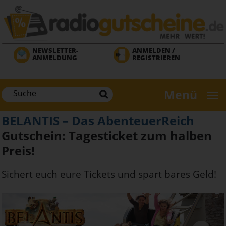
Direkt
zum
Inhalt
NEWSLETTER-
ANMELDEN /
ANMELDUNG
REGISTRIEREN
Menü
BELANTIS – Das AbenteuerReich
Gutschein: Tagesticket zum halben
Preis!
Sichert euch eure Tickets und spart bares Geld!