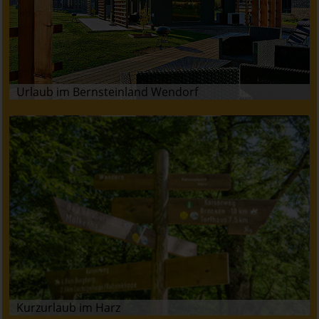
Urlaub im Bernsteinland Wendorf
Kurzurlaub im Harz