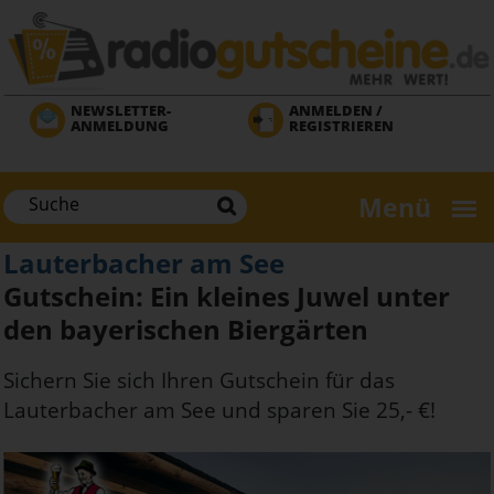
Direkt
zum
Inhalt
NEWSLETTER-
ANMELDEN /
ANMELDUNG
REGISTRIEREN
Menü
Lauterbacher am See
Gutschein: Ein kleines Juwel unter
den bayerischen Biergärten
Sichern Sie sich Ihren Gutschein für das
Lauterbacher am See und sparen Sie 25,- €!