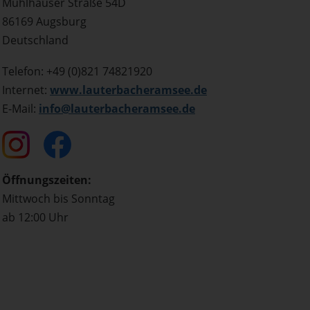
Mühlhauser Straße 54D
86169 Augsburg
Deutschland
Telefon: +49 (0)821 74821920
Internet:
www.lauterbacheramsee.de
E-Mail:
info@lauterbacheramsee.de
Öffnungszeiten:
Mittwoch bis Sonntag
ab 12:00 Uhr