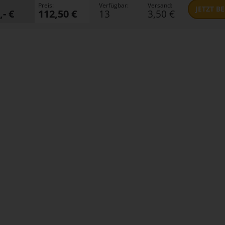
Preis:
Verfügbar:
Versand:
JETZT
BE
,- €
112,50 €
13
3,50 €