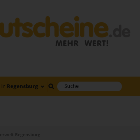
in
Regensburg
erwelt Regensburg