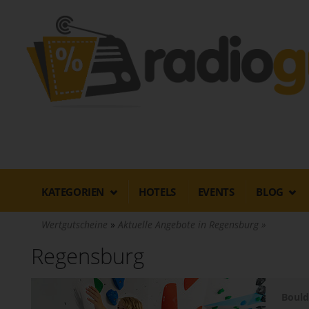
Direkt
zum
Inhalt
KATEGORIEN
HOTELS
EVENTS
BLOG
Wertgutscheine
Aktuelle Angebote in Regensburg
Regensburg
Bould