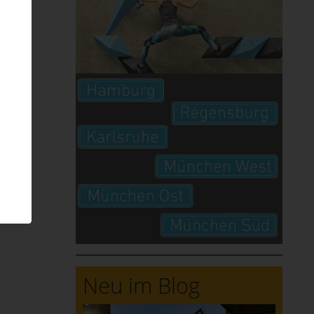
n
Neu im Blog