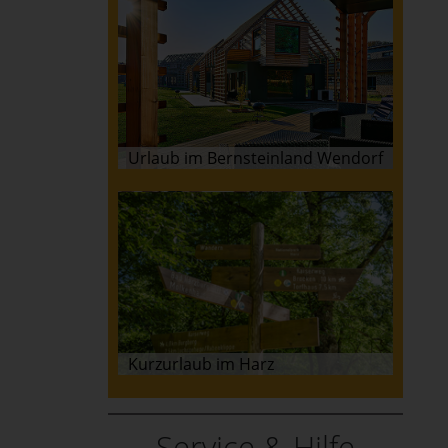
Urlaub im Bernsteinland Wendorf
Kurzurlaub im Harz
Service & Hilfe