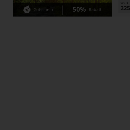
Wert:
225
50%
Gutschein
Rabatt