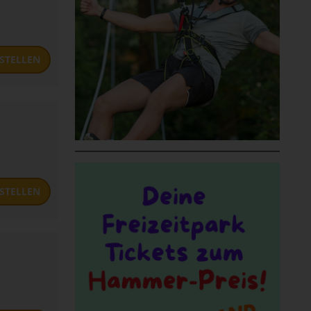
STELLEN
STELLEN