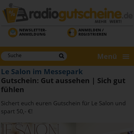
Direkt
zum
Inhalt
NEWSLETTER-
ANMELDEN /
ANMELDUNG
REGISTRIEREN
Menü
Le Salon im Messepark
Gutschein: Gut aussehen | Sich gut
fühlen
Sichert euch euren Gutschein für Le Salon und
spart 50,- €!