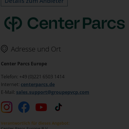
Details zum Anbieter
Adresse und Ort
Center Parcs Europe
Telefon: +49 (0)221 6503 1414
Internet:
centerparcs.de
E-Mail:
sales.support@groupepvcp.com
Verantwortlich für dieses Angebot:
Center Parcs Europe B.V.