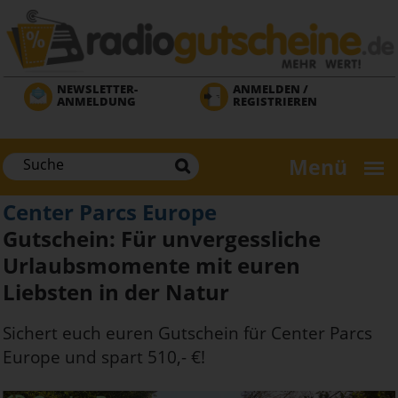
Direkt
zum
Inhalt
NEWSLETTER-
ANMELDEN /
ANMELDUNG
REGISTRIEREN
Menü
Center Parcs Europe
Gutschein: Für unvergessliche
Urlaubsmomente mit euren
Liebsten in der Natur
Sichert euch euren Gutschein für Center Parcs
Europe und spart 510,- €!