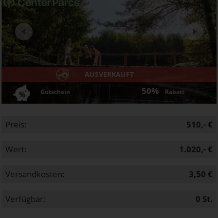
Next
AUSVERKAUFT
50%
Gutschein
Rabatt
Preis:
510,- €
Wert:
1.020,- €
Versandkosten:
3,50 €
Verfügbar:
0
St.