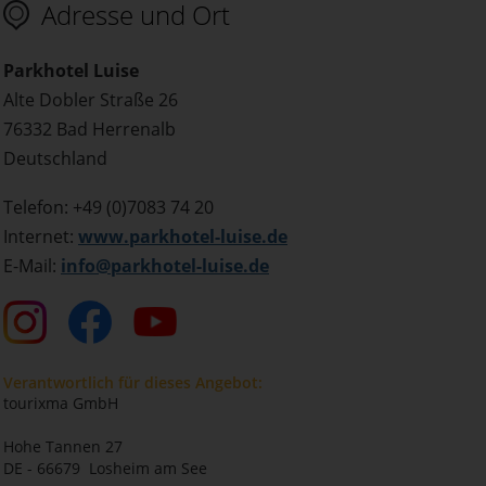
Adresse und Ort
Parkhotel Luise
Alte Dobler Straße 26
76332 Bad Herrenalb
Deutschland
Telefon: +49 (0)7083 74 20
Internet:
www.parkhotel-luise.de
E-Mail:
info@parkhotel-luise.de
Verantwortlich für dieses Angebot:
tourixma GmbH
Hohe Tannen 27
DE - 66679 Losheim am See