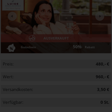
Next
AUSVERKAUFT
50%
Gutschein
Rabatt
Preis:
480,- €
Wert:
960,- €
Versandkosten:
3,50 €
Verfügbar:
0
St.