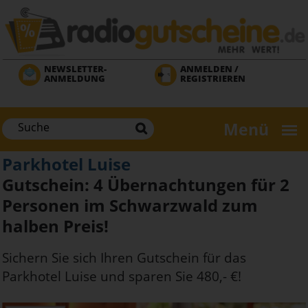
Direkt
zum
Inhalt
NEWSLETTER-
ANMELDEN /
ANMELDUNG
REGISTRIEREN
Menü
Parkhotel Luise
Gutschein: 4 Übernachtungen für 2
Personen im Schwarzwald zum
halben Preis!
Sichern Sie sich Ihren Gutschein für das
Parkhotel Luise und sparen Sie 480,- €!