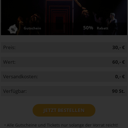
50%
Gutschein
Rabatt
Preis:
30,- €
Wert:
60,- €
Versandkosten:
0,- €
Verfügbar:
90
St.
JETZT BESTELLEN
• Alle Gutscheine und Tickets nur solange der Vorrat reicht!