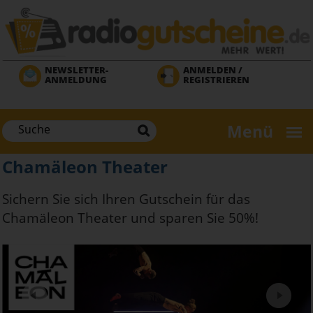
Direkt
zum
Inhalt
NEWSLETTER-
ANMELDEN /
ANMELDUNG
REGISTRIEREN
Menü
Chamäleon Theater
Sichern Sie sich Ihren Gutschein für das
Chamäleon Theater und sparen Sie 50%!
Next