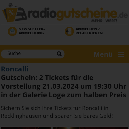
Direkt
zum
Inhalt
NEWSLETTER-
ANMELDEN /
ANMELDUNG
REGISTRIEREN
Menü
Roncalli
Gutschein: 2 Tickets für die
Vorstellung 21.03.2024 um 19:30 Uhr
in der Galerie Loge zum halben Preis
Sichern Sie sich Ihre Tickets für Roncalli in
Recklinghausen und sparen Sie bares Geld!