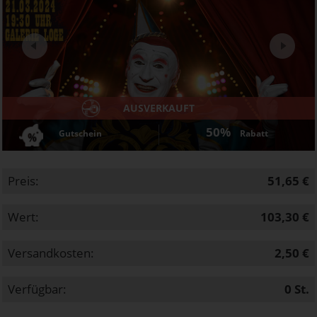
Next
AUSVERKAUFT
50%
Gutschein
Rabatt
Preis:
51,65 €
Wert:
103,30 €
Versandkosten:
2,50 €
Verfügbar:
0
St.