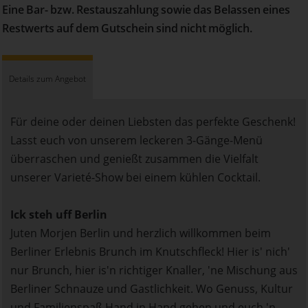
Eine Bar- bzw. Restauszahlung sowie das Belassen eines
Restwerts auf dem Gutschein sind nicht möglich.
Details zum Angebot
Für deine oder deinen Liebsten das perfekte Geschenk!
Lasst euch von unserem leckeren 3-Gänge-Menü
überraschen und genießt zusammen die Vielfalt
unserer Varieté-Show bei einem kühlen Cocktail.
Ick steh uff Berlin
Juten Morjen Berlin und herzlich willkommen beim
Berliner Erlebnis Brunch im Knutschfleck! Hier is' nich'
nur Brunch, hier is'n richtiger Knaller, 'ne Mischung aus
Berliner Schnauze und Gastlichkeit. Wo Genuss, Kultur
und Familienspaß Hand in Hand gehen und euch 'n