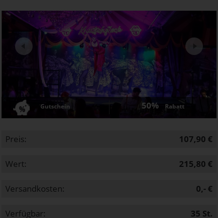
Next
50%
Gutschein
Rabatt
Preis:
107,90 €
Wert:
215,80 €
Versandkosten:
0,- €
Verfügbar:
35
St.