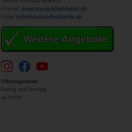
Telefon: +49 (0)30 54083422
Internet:
www.knutschfleckberlin.de
E-Mail:
info@knutschfleckberlin.de
Öffnungszeiten:
Freitag und Samstag
ab 18 Uhr