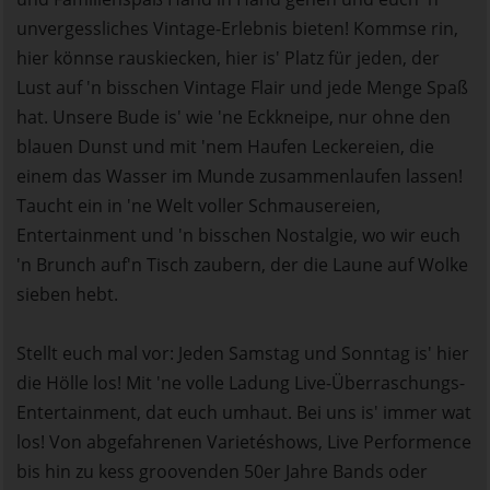
unvergessliches Vintage-Erlebnis bieten! Kommse rin,
hier könnse rauskiecken, hier is' Platz für jeden, der
Lust auf 'n bisschen Vintage Flair und jede Menge Spaß
hat. Unsere Bude is' wie 'ne Eckkneipe, nur ohne den
blauen Dunst und mit 'nem Haufen Leckereien, die
einem das Wasser im Munde zusammenlaufen lassen!
Taucht ein in 'ne Welt voller Schmausereien,
Entertainment und 'n bisschen Nostalgie, wo wir euch
'n Brunch auf'n Tisch zaubern, der die Laune auf Wolke
sieben hebt.
Stellt euch mal vor: Jeden Samstag und Sonntag is' hier
die Hölle los! Mit 'ne volle Ladung Live-Überraschungs-
Entertainment, dat euch umhaut. Bei uns is' immer wat
los! Von abgefahrenen Varietéshows, Live Performence
bis hin zu kess groovenden 50er Jahre Bands oder