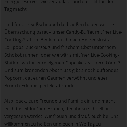
Energiereserven wieder auflädt und euch fit für den
Tag macht.
Und für alle Süßschnäbel da draußen haben wir 'ne
Überraschung parat – unser Candy-Buffet mit 'ner Live-
Cooking-Station. Bedient euch nach Herzenslust an
Lollipops, Zuckerzeug und frischem Obst unter 'nem
Schokobrunnen, oder wie wär's mit 'ner Live-Cooking-
Station, wo ihr eure eigenen Cupcakes zaubern könnt?
Und zum krönenden Abschluss gibt's noch duftendes
Popcorn, dat euren Gaumen verwöhnt und euer
Brunch-Erlebnis perfekt abrundet.
Also, packt eure Freunde und Familie ein und macht
euch bereit für 'nen Brunch, den ihr so schnell nicht
vergessen werdet! Wir freuen uns drauf, euch bei uns
willkommen zu heißen und euch 'n We Tag zu