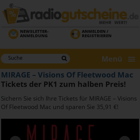
Direkt
zum
Inhalt
NEWSLETTER-
ANMELDEN /
ANMELDUNG
REGISTRIEREN
Menü
MIRAGE – Visions Of Fleetwood Mac
Tickets der PK1 zum halben Preis!
Sichern Sie sich Ihre Tickets für MIRAGE – Visions
Of Fleetwood Mac und sparen Sie 35,91 €!
Next