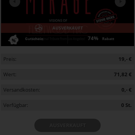
AUSVERKAUFT
74%
Gutschein
Rabatt
Preis:
19,- €
Wert:
71,82 €
Versandkosten:
0,- €
Verfügbar:
0
St.
AUSVERKAUFT