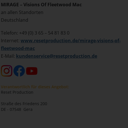
MIRAGE – Visions Of Fleetwood Mac
an allen Standorten
Deutschland
Telefon: +49 (0) 3 65 – 54 81 83 0
Internet:
www.resetproduction.de/mirage-visions-of-
fleetwood-mac
E-Mail:
kundenservice@resetproduction.de
Verantwortlich für dieses Angebot:
Reset Production
Straße des Friedens 200
DE - 07548 Gera