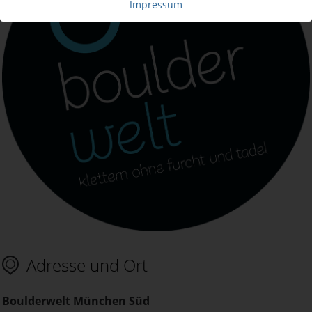
Impressum
Adresse und Ort
Boulderwelt München Süd