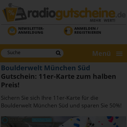
Direkt
zum
Inhalt
NEWSLETTER-
ANMELDEN /
ANMELDUNG
REGISTRIEREN
Menü
Boulderwelt München Süd
Gutschein: 11er-Karte zum halben
Preis!
Sichern Sie sich Ihre 11er-Karte für die
Boulderwelt München Süd und sparen Sie 50%!