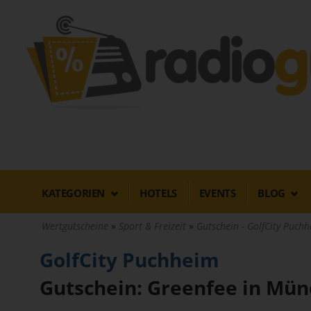
Direkt
zum
Inhalt
KATEGORIEN
HOTELS
EVENTS
BLOG
Wertgutscheine
Sport & Freizeit
Gutschein - GolfCity Puchhe
GolfCity Puchheim
Gutschein: Greenfee in Münc