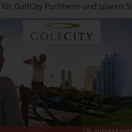
 für GolfCity Puchheim und sparen Sie
AUSVERKAUF