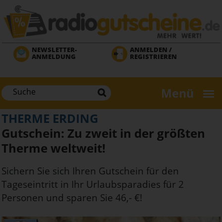
Direkt
zum
Inhalt
NEWSLETTER-
ANMELDEN /
ANMELDUNG
REGISTRIEREN
Menü
THERME ERDING
Gutschein: Zu zweit in der größten
Therme weltweit!
Sichern Sie sich Ihren Gutschein für den
Tageseintritt in Ihr Urlaubsparadies für 2
Personen und sparen Sie 46,- €!