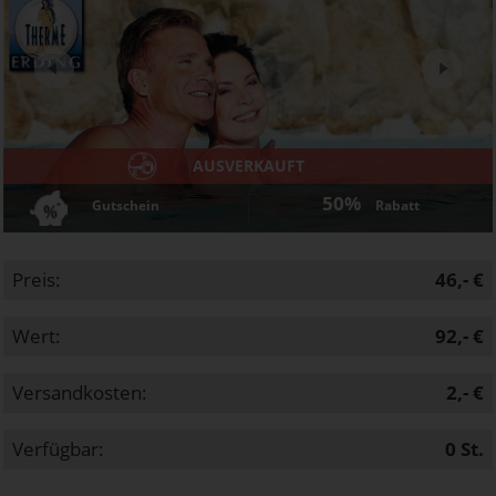
Next
AUSVERKAUFT
50%
Gutschein
Rabatt
Preis:
46,- €
Wert:
92,- €
Versandkosten:
2,- €
Verfügbar:
0
St.