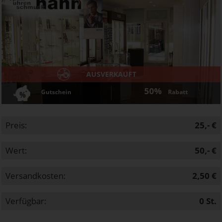
AUSVERKAUFT
50%
Gutschein
Rabatt
Preis:
25,- €
Wert:
50,- €
Versandkosten:
2,50 €
Verfügbar:
0
St.