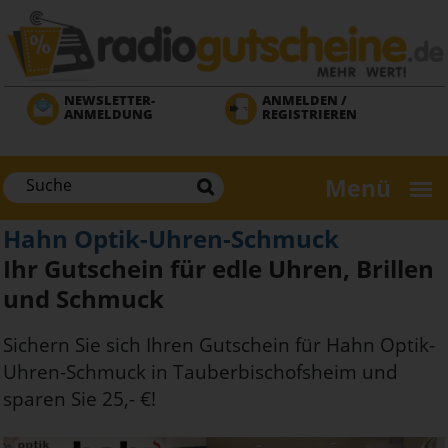
Direkt
zum
Inhalt
NEWSLETTER-
ANMELDEN /
ANMELDUNG
REGISTRIEREN
Menü
Hahn Optik-Uhren-Schmuck
Ihr Gutschein für edle Uhren, Brillen
und Schmuck
Sichern Sie sich Ihren Gutschein für Hahn Optik-
Uhren-Schmuck in Tauberbischofsheim und
sparen Sie 25,- €!