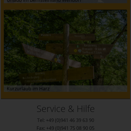
Kurzurlaub im Harz
Service & Hilfe
Tel: +49 (0)941 46 39 63 90
Fax: +49 (0)941 75 08 90 05