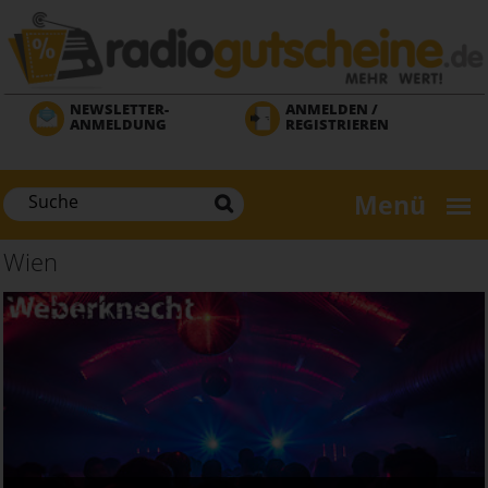
Direkt
zum
Inhalt
NEWSLETTER-
ANMELDEN /
ANMELDUNG
REGISTRIEREN
Menü
Wien