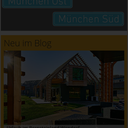
Neu im Blog
Urlaub im Bernsteinland Wendorf