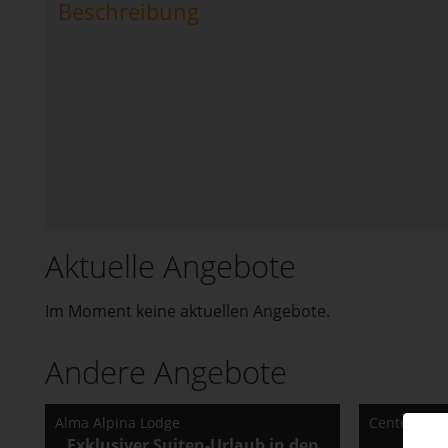
Beschreibung
Aktuelle Angebote
Im Moment keine aktuellen Angebote.
Andere Angebote
Alma Alpina Lodge
Center Par
Exklusiver Suiten-Urlaub in den
F