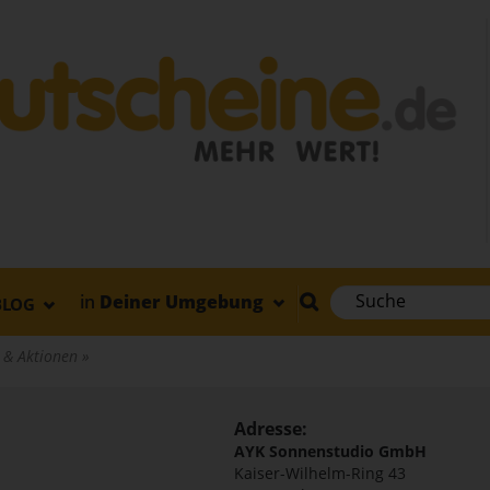
in
Deiner Umgebung
BLOG
e & Aktionen
Adresse:
AYK Sonnenstudio GmbH
Kaiser-Wilhelm-Ring 43