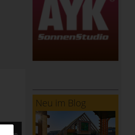
Neu im Blog
ersonen