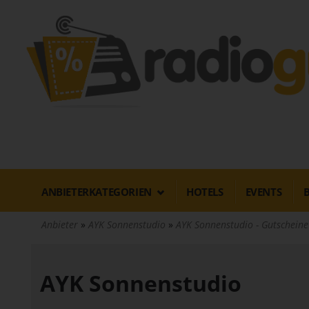
Direkt
zum
Inhalt
ANBIETERKATEGORIEN
HOTELS
EVENTS
Anbieter
AYK Sonnenstudio
AYK Sonnenstudio - Gutschein
AYK Sonnenstudio