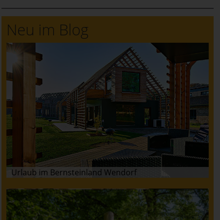
Neu im Blog
Urlaub im Bernsteinland Wendorf