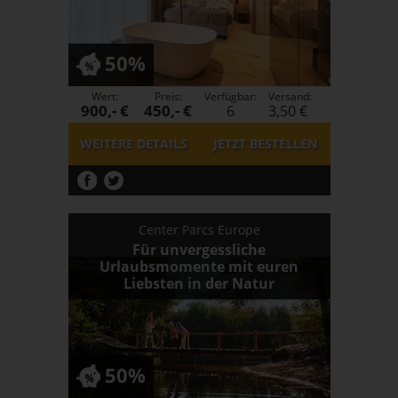
50%
Wert:
Preis:
Verfügbar:
Versand:
900,- €
450,- €
6
3,50 €
WEITERE DETAILS
JETZT
BESTELLEN
Center Parcs Europe
Für unvergessliche
Urlaubsmomente mit euren
Liebsten in der Natur
50%