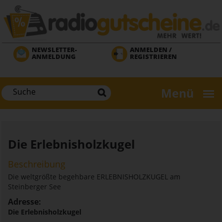
Direkt
zum
Inhalt
NEWSLETTER-
ANMELDEN /
ANMELDUNG
REGISTRIEREN
Menü
Die Erlebnisholzkugel
Beschreibung
Die weltgrößte begehbare ERLEBNISHOLZKUGEL am
Steinberger See
Adresse:
Die Erlebnisholzkugel