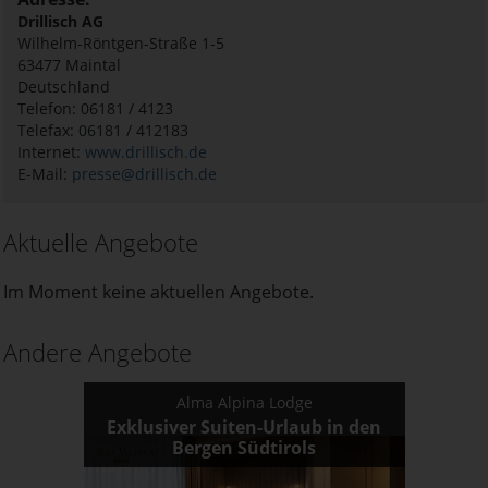
Drillisch AG
Wilhelm-Röntgen-Straße 1-5
63477
Maintal
Deutschland
Telefon: 06181 / 4123
Telefax: 06181 / 412183
Internet:
www.drillisch.de
E-Mail:
presse@drillisch.de
Aktuelle Angebote
Im Moment keine aktuellen Angebote.
Andere Angebote
Alma Alpina Lodge
Exklusiver Suiten-Urlaub in den
Bergen Südtirols