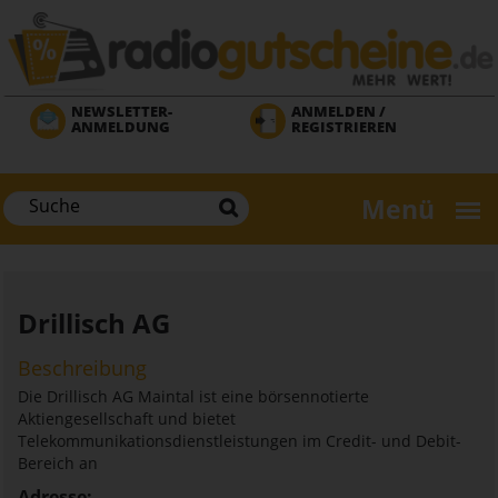
Direkt
zum
Inhalt
NEWSLETTER-
ANMELDEN /
ANMELDUNG
REGISTRIEREN
Menü
Drillisch AG
Beschreibung
Die Drillisch AG Maintal ist eine börsennotierte
Aktiengesellschaft und bietet
Telekommunikationsdienstleistungen im Credit- und Debit-
Bereich an
Adresse: