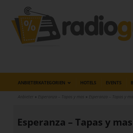
Direkt
zum
Inhalt
ANBIETERKATEGORIEN
HOTELS
EVENTS
Anbieter
Esperanza – Tapas y mas
Esperanza – Tapas y ma
Esperanza – Tapas y mas