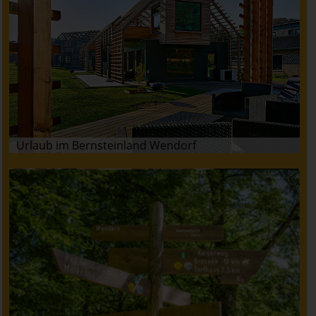
Urlaub im Bernsteinland Wendorf