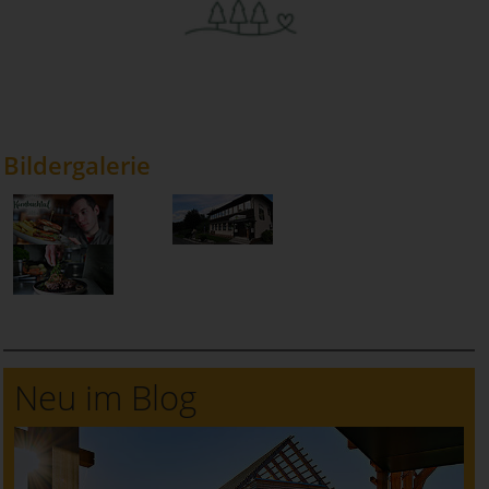
Bildergalerie
Neu im Blog