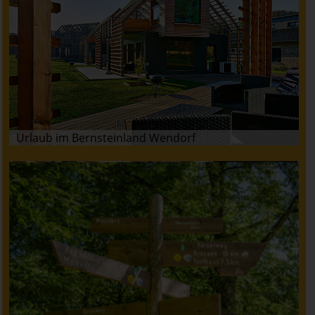
Urlaub im Bernsteinland Wendorf