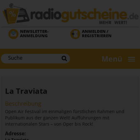
Direkt
zum
Inhalt
NEWSLETTER-
ANMELDEN /
ANMELDUNG
REGISTRIEREN
Menü
La Traviata
Beschreibung
Open Air Festival im einmaligen fürstlichen Rahmen und
Publikum aus der ganzen Welt! Aufführungen mit
internationalen Stars – von Oper bis Rock!
Adresse:
La Traviata