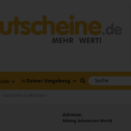
in
Deiner Umgebung
BLOG
 - Gutscheine & Aktionen
Adresse:
d
Mining Adventure World