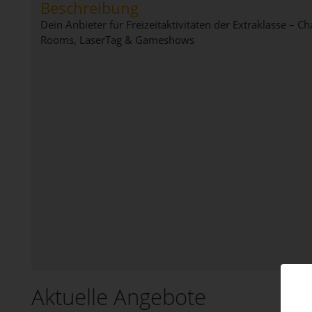
Beschreibung
Dein Anbieter für Freizeitaktivitäten der Extraklasse – 
Rooms, LaserTag & Gameshows
Aktuelle Angebote