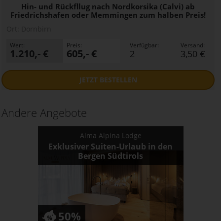
Hin- und Rückfllug nach Nordkorsika (Calvi) ab
Friedrichshafen oder Memmingen zum halben Preis!
Ort:
Dornbirn
Wert:
Preis:
Verfügbar:
Versand:
1.210,- €
605,- €
2
3,50 €
JETZT
BESTELLEN
Andere Angebote
Alma Alpina Lodge
Exklusiver Suiten-Urlaub in den
Bergen Südtirols
50%