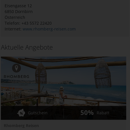
Eisengasse 12
6850
Dornbirn
Österreich
Telefon: +43 5572 22420
Internet:
www.rhomberg-reisen.com
Aktuelle Angebote
50%
Gutschein
Rabatt
Rhomberg Reisen