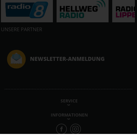
UNSERE PARTNER
NEWSLETTER-ANMELDUNG
SERVICE
INFORMATIONEN