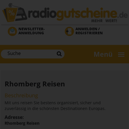
Direkt
zum
Inhalt
NEWSLETTER-
ANMELDEN /
ANMELDUNG
REGISTRIEREN
Menü
Rhomberg Reisen
Beschreibung
Mit uns reisen Sie bestens organisiert, sicher und
zuverlässig in die schönsten Destinationen Europas.
Adresse:
Rhomberg Reisen