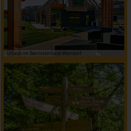
Urlaub im Bernsteinland Wendorf