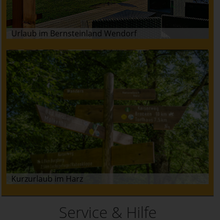
Urlaub im Bernsteinland Wendorf
Kurzurlaub im Harz
Service & Hilfe