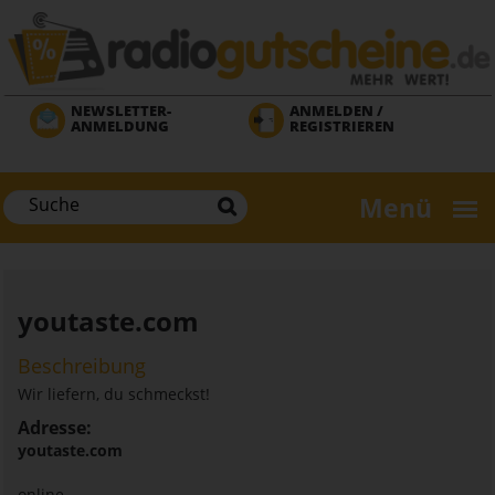
Direkt
zum
Inhalt
NEWSLETTER-
ANMELDEN /
ANMELDUNG
REGISTRIEREN
Menü
youtaste.com
Beschreibung
Wir liefern, du schmeckst!
Adresse:
youtaste.com
online