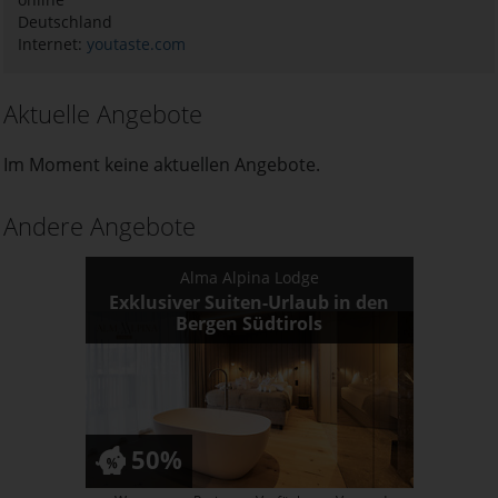
Deutschland
Internet:
youtaste.com
Aktuelle Angebote
Im Moment keine aktuellen Angebote.
Andere Angebote
Alma Alpina Lodge
Exklusiver Suiten-Urlaub in den
Bergen Südtirols
50%